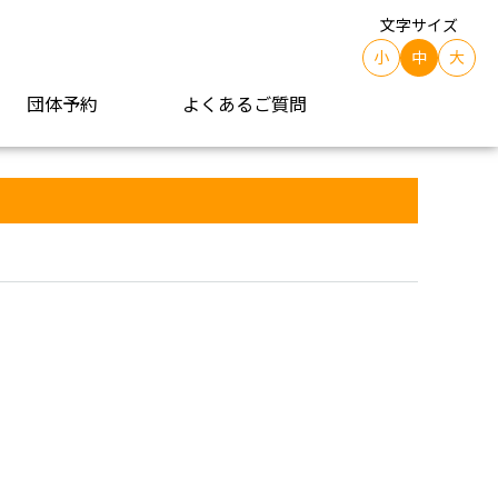
文字サイズ
小
中
大
団体予約
よくあるご質問