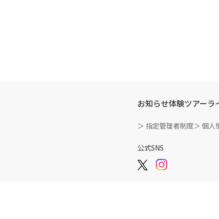
お知らせ
体験ツアー
ラ
＞ 指定管理者制度
＞ 個人
公式SNS