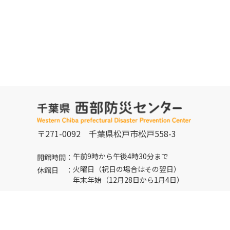
〒271-0092
千葉県松戸市松戸558-3
午前9時から午後4時30分まで
開館時間：
火曜日（祝日の場合はその翌日）
休館日 ：
年末年始（12月28日から1月4日）
047-331-5511
FAX：
047-331-5522