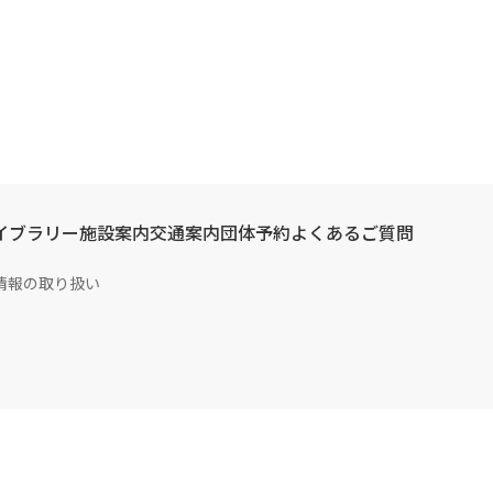
イブラリー
施設案内
交通案内
団体予約
よくあるご質問
情報の取り扱い