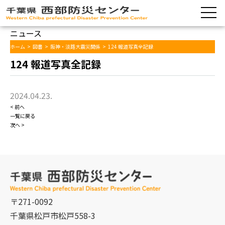
ニュース
ホーム
>
図書
>
阪神・淡路大震災関係
>
124 報道写真全記録
124 報道写真全記録
2024.04.23.
< 前へ
一覧に戻る
次へ >
〒271-0092
千葉県松戸市松戸558-3