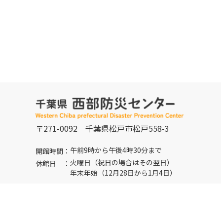
〒271-0092
千葉県松戸市松戸558-3
午前9時から午後4時30分まで
開館時間：
火曜日（祝日の場合はその翌日）
休館日 ：
年末年始（12月28日から1月4日）
047-331-5511
FAX：
047-331-5522