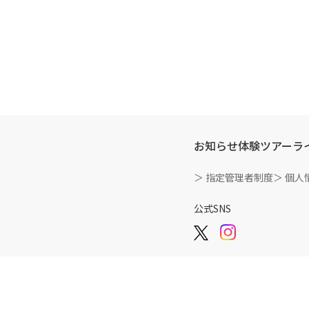
お知らせ
体験ツアー
ラ
＞ 指定管理者制度
＞ 個人
公式SNS