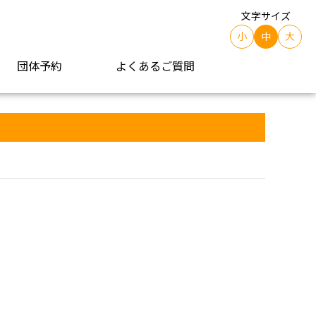
文字サイズ
小
中
大
団体予約
よくあるご質問