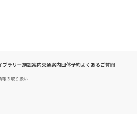
イブラリー
施設案内
交通案内
団体予約
よくあるご質問
情報の取り扱い