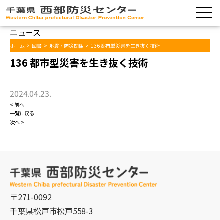
ニュース
ホーム
>
図書
>
地震・防災関係
>
136 都市型災害を生き抜く技術
136 都市型災害を生き抜く技術
2024.04.23.
< 前へ
一覧に戻る
次へ >
〒271-0092
千葉県松戸市松戸558-3