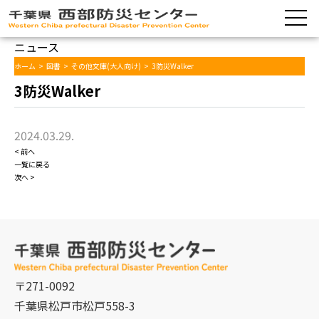
ニュース
ホーム
>
図書
>
その他文庫(大人向け)
>
3防災Walker
3防災Walker
2024.03.29.
< 前へ
一覧に戻る
次へ >
〒271-0092
千葉県松戸市松戸558-3